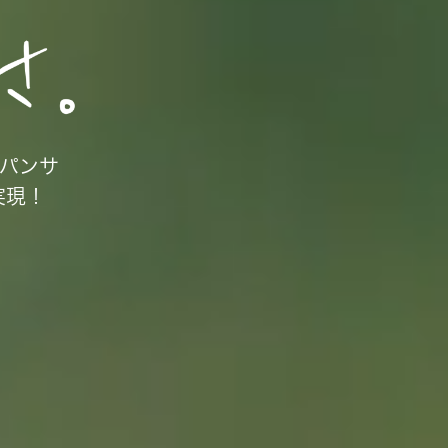
「パンサ
実現！