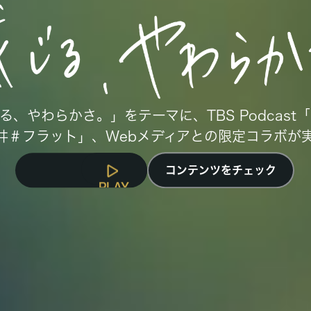
る、やわらかさ。」をテーマに、TBS Podcast
井＃フラット」、Webメディアとの限定コラボが
コンテンツをチェック
PLAY
MOVIE